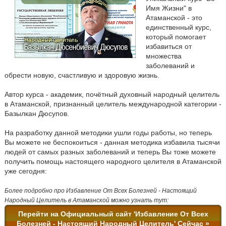
Имя Жизни" в
Атаманской - это
единственный курс,
который помогает
избавиться от
множества
заболеваний и
обрести новую, счастливую и здоровую жизнь.
Автор курса - академик, почётный духовный народный целитель
в Атаманской, признанный целитель международной категории -
Базылкан Дюсупов.
На разработку данной методики ушли годы работы, но теперь
Вы можете не беспокоиться - данная методика избавила тысячи
людей от самых разных заболеваний и теперь Вы тоже можете
получить помощь настоящего народного целителя в Атаманской
уже сегодня:
Более подробно про Избавление От Всех Болезней - Настоящий
Народный Целитель в Атаманской можно узнать тут:
Перейти на Официальный сайт 'Избавление От Всех
Болезней - Настоящий Народный Целитель' Сейчас »