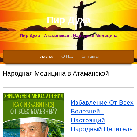
Пир Духа
Пир Духа - Атаманская : Народная Медицина
Главная
О Нас
Контакты
Народная Медицина в Атаманской
Избавление От Всех
Болезней -
Настоящий
Народный Целитель