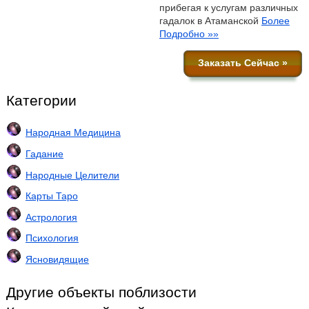
прибегая к услугам различных
гадалок в Атаманской
Более
Подробно »»
Заказать Сейчас »
Категории
Народная Медицина
Гадание
Народные Целители
Карты Таро
Астрология
Психология
Ясновидящие
Другие объекты поблизости