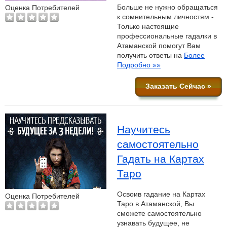
Больше не нужно обращаться
Оценка Потребителей
к сомнительным личностям -
Только настоящие
профессиональные гадалки в
Атаманской помогут Вам
получить ответы на
Более
Подробно »»
Заказать Сейчас »
Научитесь
самостоятельно
Гадать на Картах
Таро
Освоив гадание на Картах
Оценка Потребителей
Таро в Атаманской, Вы
сможете самостоятельно
узнавать будущее, не