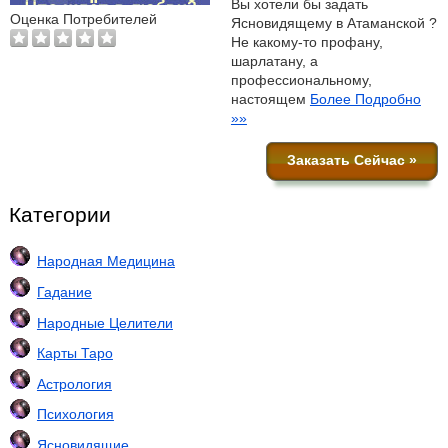
Вы хотели бы задать
Оценка Потребителей
Ясновидящему в Атаманской ?
Не какому-то профану,
шарлатану, а
профессиональному,
настоящем
Более Подробно
»»
Заказать Сейчас »
Категории
Народная Медицина
Гадание
Народные Целители
Карты Таро
Астрология
Психология
Ясновидящие