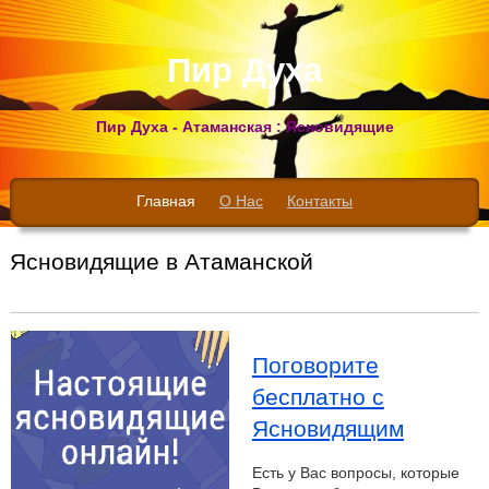
Пир Духа
Пир Духа - Атаманская : Ясновидящие
Главная
О Нас
Контакты
Ясновидящие в Атаманской
Поговорите
бесплатно с
Ясновидящим
Есть у Вас вопросы, которые